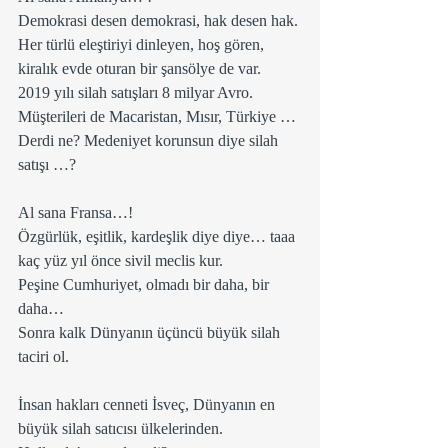
Demokrasi desen demokrasi, hak desen hak.
Her türlü eleştiriyi dinleyen, hoş gören, 
kiralık evde oturan bir şansölye de var.  
2019 yılı silah satışları 8 milyar Avro.
Müşterileri de Macaristan, Mısır, Türkiye … 
Derdi ne? Medeniyet korunsun diye silah 
satışı …?
Al sana Fransa…!
Özgürlük, eşitlik, kardeşlik diye diye… taaa 
kaç yüz yıl önce sivil meclis kur.
Peşine Cumhuriyet, olmadı bir daha, bir 
daha…
Sonra kalk Dünyanın üçüncü büyük silah 
taciri ol.  
İnsan hakları cenneti İsveç, Dünyanın en 
büyük silah satıcısı ülkelerinden.