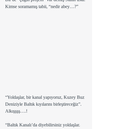
Kimse soramamış tabii, “nedir abey…?”
“Yoldaşlar, bir kanal yapıyoruz, Kuzey Buz 
Deniziyle Baltık kıyılarını birleştireceğiz”.
Alkışşşş….!
“Baltık Kanalı’da diyebilirsiniz yoldaşlar. 