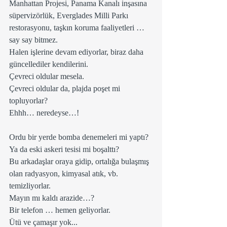
Manhattan Projesi, Panama Kanalı inşasına 
süpervizörlük, Everglades Milli Parkı 
restorasyonu, taşkın koruma faaliyetleri …
say say bitmez.  
Halen işlerine devam ediyorlar, biraz daha 
güncellediler kendilerini.
Çevreci oldular mesela.
Çevreci oldular da, plajda poşet mi 
topluyorlar?
Ehhh… neredeyse…!
Ordu bir yerde bomba denemeleri mi yaptı?
Ya da eski askeri tesisi mi boşalttı?
Bu arkadaşlar oraya gidip, ortalığa bulaşmış 
olan radyasyon, kimyasal atık, vb. 
temizliyorlar.
Mayın mı kaldı arazide…?
Bir telefon … hemen geliyorlar.
Ütü ve çamaşır yok... 