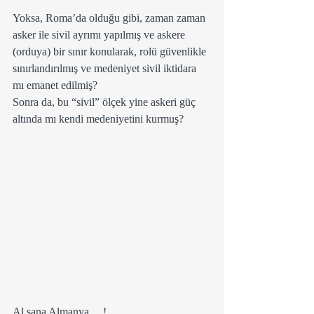
Yoksa, Roma’da olduğu gibi, zaman zaman 
asker ile sivil ayrımı yapılmış ve askere 
(orduya) bir sınır konularak, rolü güvenlikle 
sınırlandırılmış ve medeniyet sivil iktidara 
mı emanet edilmiş?
Sonra da, bu “sivil” ölçek yine askeri güç 
altında mı kendi medeniyetini kurmuş?
Al sana Almanya… !