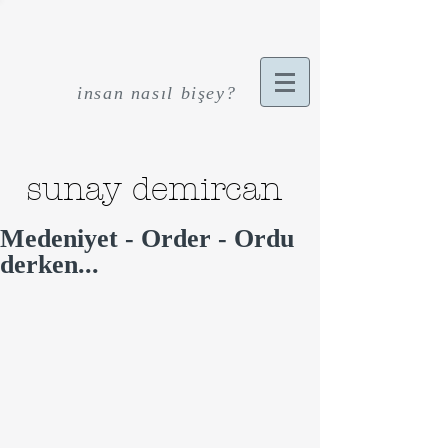
insan nasıl bişey?
sunay demircan
Medeniyet - Order - Ordu
derken...