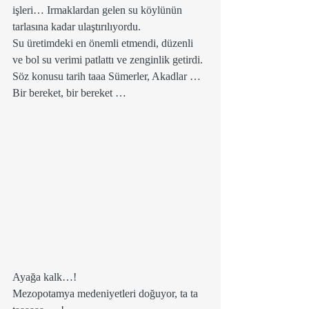
işleri… Irmaklardan gelen su köylünün 
tarlasına kadar ulaştırılıyordu.
Su üretimdeki en önemli etmendi, düzenli 
ve bol su verimi patlattı ve zenginlik getirdi.
Söz konusu tarih taaa Sümerler, Akadlar …
Bir bereket, bir bereket …
Ayağa kalk…!
Mezopotamya medeniyetleri doğuyor, ta ta 