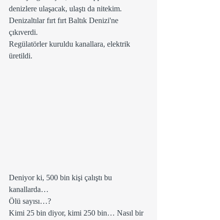
denizlere ulaşacak, ulaştı da nitekim.
Denizaltılar fırt fırt Baltık Denizi'ne 
çıkıverdi. 
Regülatörler kuruldu kanallara, elektrik 
üretildi.
Deniyor ki, 500 bin kişi çalıştı bu 
kanallarda…
Ölü sayısı…?
Kimi 25 bin diyor, kimi 250 bin… Nasıl bir 