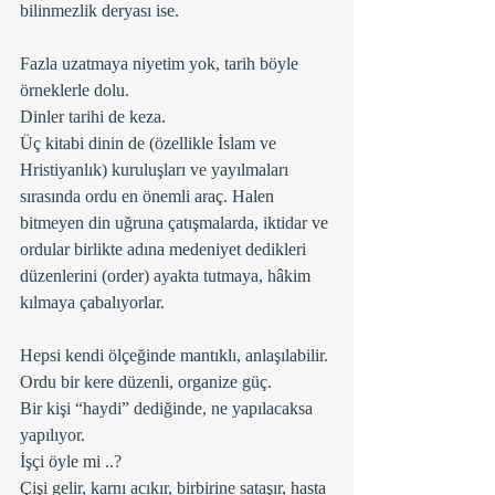
bilinmezlik deryası ise.
Fazla uzatmaya niyetim yok, tarih böyle 
örneklerle dolu.
Dinler tarihi de keza.
Üç kitabi dinin de (özellikle İslam ve 
Hristiyanlık) kuruluşları ve yayılmaları 
sırasında ordu en önemli araç. Halen 
bitmeyen din uğruna çatışmalarda, iktidar ve 
ordular birlikte adına medeniyet dedikleri 
düzenlerini (order) ayakta tutmaya, hâkim 
kılmaya çabalıyorlar.
Hepsi kendi ölçeğinde mantıklı, anlaşılabilir.
Ordu bir kere düzenli, organize güç.
Bir kişi “haydi” dediğinde, ne yapılacaksa 
yapılıyor.
İşçi öyle mi ..?
Çişi gelir, karnı acıkır, birbirine sataşır, hasta 