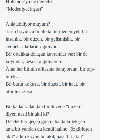
Hollanda’ya ne demeli?
“Medeniyet inşası”
Anlatabiliyor muyum?
Tarih boyunca ortalıkta bir medeniyet, bir 
insanlık, bir düzen, bir gelişmişlik, bir 
cennet… laflarıdır gidiyor.
Bir ortalıkta dolaşan kavramlar var; bir de 
koyunlar, peşi sıra gidiveren.
Ama her birinin arkasına bakıyorsun, bir top-
tüfek…
Bir barut kokusu, bir düzen, bir itaat, bir 
otorite arzusu.
Bu kadar yalandan bir düzene “düzen” 
diyen nasıl bir akıl ki?
Üstelik her geçen gün daha da köleleşen 
ama bir yandan da kendi haline “özgürleşen 
akıl” adını koyan bu akıl, nasıl bir akıl?