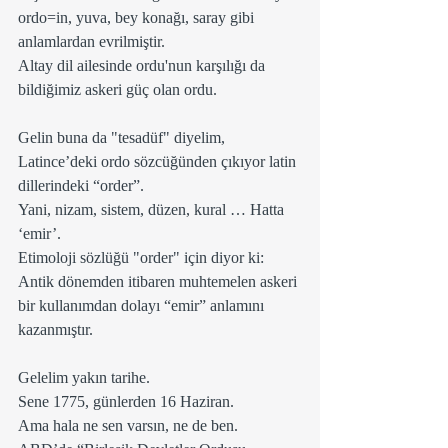
ordo=in, yuva, bey konağı, saray gibi 
anlamlardan evrilmiştir.  
Altay dil ailesinde ordu'nun karşılığı da 
bildiğimiz askeri güç olan ordu.   
Gelin buna da "tesadüf" diyelim, 
Latince’deki ordo sözcüğünden çıkıyor latin 
dillerindeki “order”. 
Yani, nizam, sistem, düzen, kural … Hatta 
‘emir’.
Etimoloji sözlüğü "order" için diyor ki: 
Antik dönemden itibaren muhtemelen askeri 
bir kullanımdan dolayı “emir” anlamını 
kazanmıştır.
Gelelim yakın tarihe.
Sene 1775, günlerden 16 Haziran.
Ama hala ne sen varsın, ne de ben.