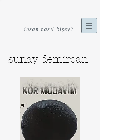
insan nasıl bişey?
sunay demircan