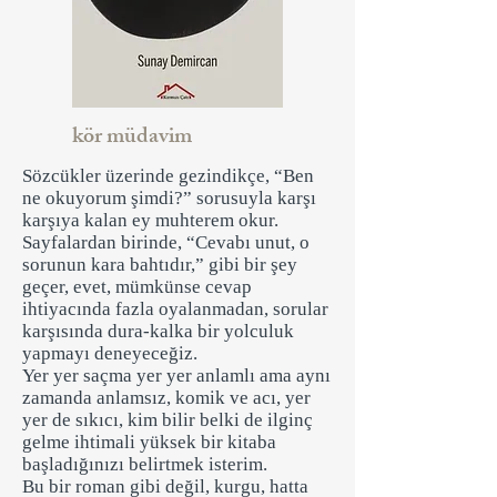
kör müdavim
Sözcükler üzerinde gezindikçe, “Ben
ne okuyorum şimdi?” sorusuyla karşı
karşıya kalan ey muhterem okur.
Sayfalardan birinde, “Cevabı unut, o
sorunun kara bahtıdır,” gibi bir şey
geçer, evet, mümkünse cevap
ihtiyacında fazla oyalanmadan, sorular
karşısında dura-kalka bir yolculuk
yapmayı deneyeceğiz.
Yer yer saçma yer yer anlamlı ama aynı
zamanda anlamsız, komik ve acı, yer
yer de sıkıcı, kim bilir belki de ilginç
gelme ihtimali yüksek bir kitaba
başladığınızı belirtmek isterim.
Bu bir roman gibi değil, kurgu, hatta