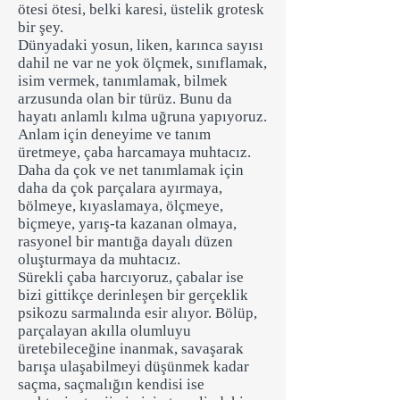
ötesi ötesi, belki karesi, üstelik grotesk
bir şey.
Dünyadaki yosun, liken, karınca sayısı
dahil ne var ne yok ölçmek, sınıflamak,
isim vermek, tanımlamak, bilmek
arzusunda olan bir türüz. Bunu da
hayatı anlamlı kılma uğruna yapıyoruz.
Anlam için deneyime ve tanım
üretmeye, çaba harcamaya muhtacız.
Daha da çok ve net tanımlamak için
daha da çok parçalara ayırmaya,
bölmeye, kıyaslamaya, ölçmeye,
biçmeye, yarış-ta kazanan olmaya,
rasyonel bir mantığa dayalı düzen
oluşturmaya da muhtacız.
Sürekli çaba harcıyoruz, çabalar ise
bizi gittikçe derinleşen bir gerçeklik
psikozu sarmalında esir alıyor. Bölüp,
parçalayan akılla olumluyu
üretebileceğine inanmak, savaşarak
barışa ulaşabilmeyi düşünmek kadar
saçma, saçmalığın kendisi ise