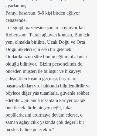
ayarlanmış.
Parayı basarsan, 5-6 kişi birden ağlıyor 
cenazende.
Telegraph gazetesine şunları söylüyor Ian 
Robertson: "Paralı ağlayıcı konusu, Batı için 
yeni olmakla birlikte, Uzak Doğu ve Orta 
Doğu ülkeleri için eski bir gelenek.  
Oralarda uzun süre bunun eğitimini alanlar 
olduğu biliniyor.  Bizim personelimiz de, 
önceden müşteri ile buluşur ve hikayeyi 
çalışır, ölen kişinin geçmişi, başarıları, 
başarısızlıkları vb. hakkında bilgilendirilir ve 
böylece diğer yas tutanlarla, güvenle sohbet 
edebilir... Şu anda insanlara kariyer olarak 
önerilecek türde bir şey değil, fakat 
popülaritesini artırmaya devam ederse, o 
zaman ağlayıcılık yakında çok değerli bir 
meslek haline gelecektir."