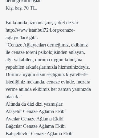
derneği kurmuşlar.
Kişi başı 70 TL.
Bu konuda uzmanlaşmış şirket de var.
http://www.istanbul724.org/cenaze-
aglayicilari/ gibi. 
“Cenaze Ağlayıcıları derneğimiz, ekibimiz 
ile cenaze töreni psikolojisinden anlayan, 
ağıt yakabilen, duruma uygun konuşma 
yapabilen arkadaşlarımızla hizmetinizdeyiz. 
Duruma uygun sizin seçtiğiniz kıyafetlerle 
istediğiniz mekanda, cenaze evinde, mezara 
verme anında ekibimiz her zaman yanınızda 
olacak.”
Altında da dizi dizi yazmışlar:
Ataşehir Cenaze Ağlama Ekibi
Avcılar Cenaze Ağlama Ekibi
Bağcılar Cenaze Ağlama Ekibi
Bahçelievler Cenaze Ağlama Ekibi