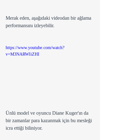
Merak eden, aşağıdaki videodan bir ağlama 
performansını izleyebilir.
https://www.youtube.com/watch?
v=M3NARWIiZHI
Ünlü model ve oyuncu Diane Kuger'ın da 
bir zamanlar para kazanmak için bu mesleği 
icra ettiği biliniyor.