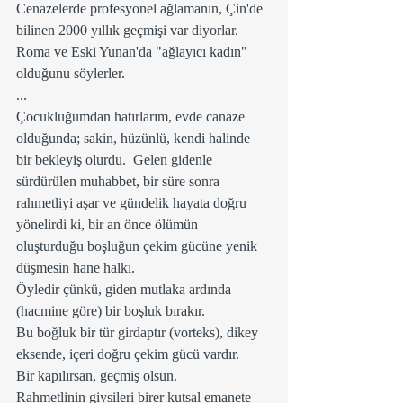
Cenazelerde profesyonel ağlamanın, Çin'de 
bilinen 2000 yıllık geçmişi var diyorlar.
Roma ve Eski Yunan'da "ağlayıcı kadın" 
olduğunu söylerler.
...
Çocukluğumdan hatırlarım, evde canaze 
olduğunda; sakin, hüzünlü, kendi halinde 
bir bekleyiş olurdu.  Gelen gidenle 
sürdürülen muhabbet, bir süre sonra 
rahmetliyi aşar ve gündelik hayata doğru 
yönelirdi ki, bir an önce ölümün 
oluşturduğu boşluğun çekim gücüne yenik 
düşmesin hane halkı.
Öyledir çünkü, giden mutlaka ardında 
(hacmine göre) bir boşluk bırakır. 
Bu boğluk bir tür girdaptır (vorteks), dikey 
eksende, içeri doğru çekim gücü vardır.   
Bir kapılırsan, geçmiş olsun.
Rahmetlinin giysileri birer kutsal emanete 