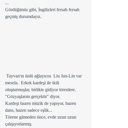
...
Gördüğünüz gibi, İngilizleri fersah fersah 
geçmiş durumdayız. 
 Tayvan'ın ünlü ağlayıcısı  Liu Jun-Lin var 
mesela.  Erkek kardeşi ile ikili 
oluşturmuşlar, birlikte gidiyor törenlere. 
"Gözyaşlarım gerçektir" diyor.
Kardeşi bazen müzik de yapıyor, bazen 
dans, bazen sadece eşlik... 
Törene gitmeden önce, evde uzun uzun 
çalışıyorlarmış.  