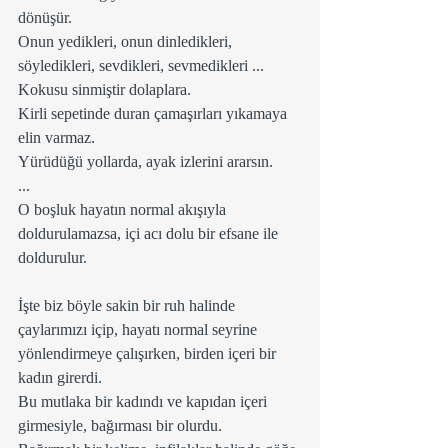
dönüşür.
Onun yedikleri, onun dinledikleri, 
söyledikleri, sevdikleri, sevmedikleri ...
Kokusu sinmiştir dolaplara.
Kirli sepetinde duran çamaşırları yıkamaya 
elin varmaz.
Yürüdüğü yollarda, ayak izlerini ararsın.
...
O boşluk hayatın normal akışıyla 
doldurulamazsa, içi acı dolu bir efsane ile 
doldurulur.
İşte biz böyle sakin bir ruh halinde 
çaylarımızı içip, hayatı normal seyrine 
yönlendirmeye çalışırken, birden içeri bir 
kadın girerdi.
Bu mutlaka bir kadındı ve kapıdan içeri 
girmesiyle, bağırması bir olurdu.