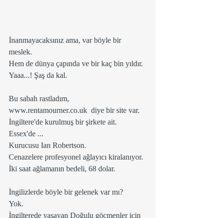
İnanmayacaksınız ama, var böyle bir 
meslek. 
Hem de dünya çapında ve bir kaç bin yıldır. 
Yaaa...! Şaş da kal. 
Bu sabah rastladım,  
www.rentamourner.co.uk  diye bir site var.
İngiltere'de kurulmuş bir şirkete ait.  
Essex'de ...
Kurucusu Ian Robertson.
Cenazelere profesyonel ağlayıcı kiralanıyor.
İki saat ağlamanın bedeli, 68 dolar.
İngilizlerde böyle bir gelenek var mı?
Yok.
İngilterede yaşayan Doğulu göçmenler için 