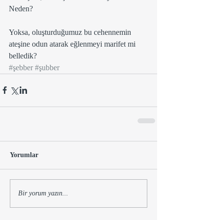
Neden?
Yoksa, oluşturduğumuz bu cehennemin 
ateşine odun atarak eğlenmeyi marifet mi 
belledik?
#şebber
#şubber
Yorumlar
Bir yorum yazın...