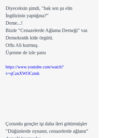
Diyeceksin şimdi, "bak sen şu elin 
İngilizinin yaptığına?"
Deme...!
Bizde "Cenazelerde Ağlama Derneği" var.
Demokratik kitle örgütü.
Oflu Ali kurmuş.
Üşenme de izle şunu
https://www.youtube.com/watch?
v=qCznXWOCzmk
Çorumlu gençler işi daha ileri götürmüşler
"Düğünlerde oynanır, cenazelerde ağlanır" 