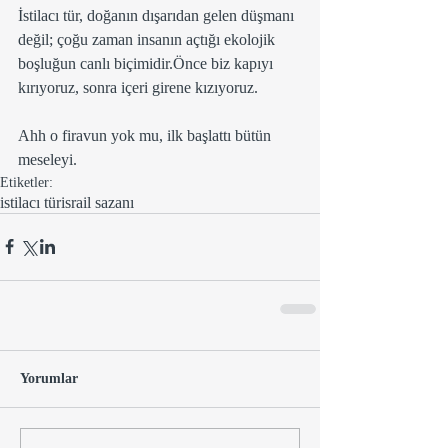
İstilacı tür, doğanın dışarıdan gelen düşmanı 
değil; çoğu zaman insanın açtığı ekolojik 
boşluğun canlı biçimidir.Önce biz kapıyı 
kırıyoruz, sonra içeri girene kızıyoruz.
Ahh o firavun yok mu, ilk başlattı bütün 
meseleyi.
Etiketler:
istilacı tür
israil sazanı
Yorumlar