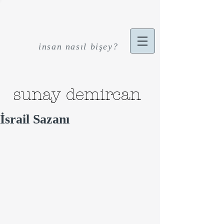
insan nasıl bişey?
sunay demircan
İsrail Sazanı