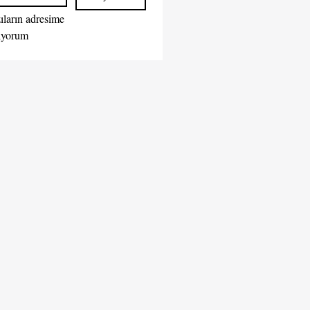
ıların adresime 
iletilmesini istiyorum  