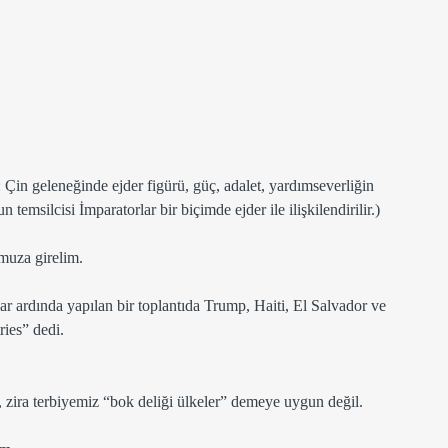
 Çin geleneğinde ejder figürü, güç, adalet, yardımseverliğin 
emsilcisi İmparatorlar bir biçimde ejder ile ilişkilendirilir.) 
muza girelim. 
ar ardında yapılan bir toplantıda Trump, Haiti, El Salvador ve 
ries” dedi. 
 zira terbiyemiz “bok deliği ülkeler” demeye uygun değil. 