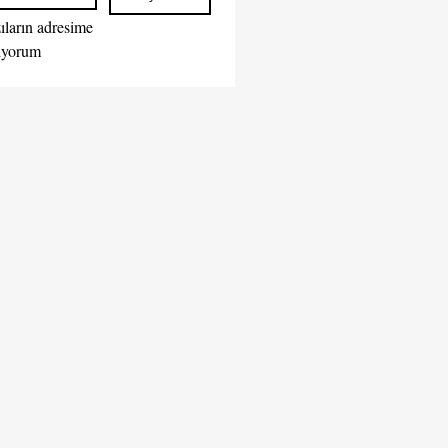
ıların adresime 
iletilmesini istiyorum  