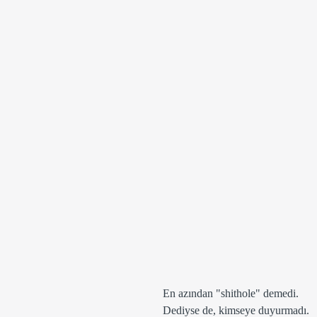
En azından "shithole" demedi. 
Dediyse de, kimseye duyurmadı. 