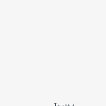
Trump mı…? 