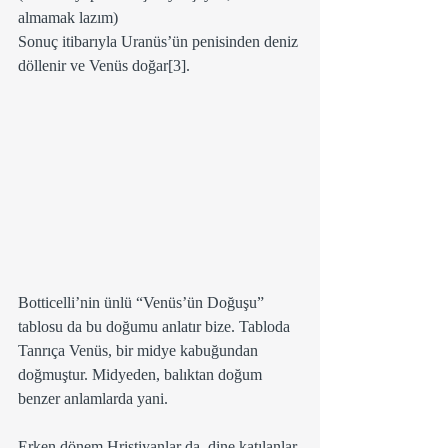
almamak lazım)
Sonuç itibarıyla Uranüs’ün penisinden deniz 
döllenir ve Venüs doğar[3]. 
Botticelli’nin ünlü “Venüs’ün Doğuşu” 
tablosu da bu doğumu anlatır bize. Tabloda 
Tanrıça Venüs, bir midye kabuğundan 
doğmuştur. Midyeden, balıktan doğum 
benzer anlamlarda yani.
Erken dönem Hristiyanlar da, dine katılanlar 