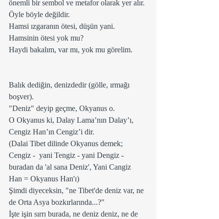
önemli bir sembol ve metafor olarak yer alır.
Öyle böyle değildir. 
Hamsi ızgaranın ötesi, düşün yani.
Hamsinin ötesi yok mu? 
Haydi bakalım, var mı, yok mu görelim.   
Balık dediğin, denizdedir (gölle, ırmağı 
boşver). 
"Deniz" deyip geçme, Okyanus o.  
O Okyanus ki, Dalay Lama’nın Dalay’ı, 
Cengiz Han’ın Cengiz’i dir.
(Dalai Tibet dilinde Okyanus demek; 
Cengiz -  yani Tengiz - yani Dengiz - 
buradan da 'al sana Deniz', Yani Cangiz 
Han = Okyanus Han'ı) 
Şimdi diyeceksin, "ne Tibet'de deniz var, ne 
de Orta Asya bozkırlarında...?"
İşte işin sırrı burada, ne deniz deniz, ne de 