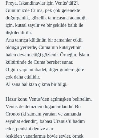
Freya, İskandinavlar için Venüs’tü[2]. 
Günümüzde Cuma, pek çok gelenekte 
doğurganlık, güzellik tanrıçasına adandığı 
için, kutsal sayılır ve bir şekilde balık ile 
ilişkilendirilir.  
Ana tanrıça kültünün bir zamanlar etkili 
olduğu yerlerde, Cuma’nın kutsiyetinin 
halen devam ettiği gözlenir. Örneğin, İslam 
kültüründe de Cuma bereket sunar.
O gün yapılan ibadet, diğer günlere göre 
çok daha etkilidir.  
Al sana balıktan çıkma bir bilgi.
Hazır konu Venüs’den açılmışken belirtelim, 
Venüs de denizden doğanlardandır. Bu 
Cronos (ki zamanı yaratan ve zamanda 
seyahat edendir), babası Uranüs’ü hadım 
eder, penisini denize atar.  
(eskiden yaparlarmış böyle şeyler, örnek 