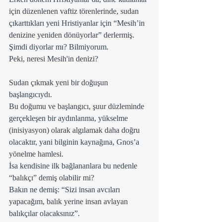
için düzenlenen vaftiz törenlerinde, sudan 
çıkarttıkları yeni Hristiyanlar için “Mesih’in 
denizine yeniden dönüyorlar” derlermiş.
Şimdi diyorlar mı? Bilmiyorum. 
Peki, neresi Mesih'in denizi? 
Sudan çıkmak yeni bir doğuşun 
başlangıcıydı. 
Bu doğumu ve başlangıcı, şuur düzleminde 
gerçekleşen bir aydınlanma, yükselme 
(inisiyasyon) olarak algılamak daha doğru 
olacaktır, yani bilginin kaynağına, Gnos’a 
yönelme hamlesi.
İsa kendisine ilk bağlananlara bu nedenle 
“balıkçı” demiş olabilir mi? 
Bakın ne demiş: “Sizi insan avcıları 
yapacağım, balık yerine insan avlayan 
balıkçılar olacaksınız”.