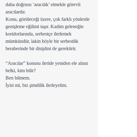
daha doğrusu ‘aracılık’ etmekle görevli 
aracılardır.  
Konu, görüleceği üzere, çok farklı yönlerde 
genişleme eğilimi taşır. Kadim geleneğin 
koridorlarında, serbestçe ilerlemek 
mümkündür, lakin böyle bir serbestlik 
beraberinde bir disiplini de gerektirir.
“Aracılar” konusu ileride yeniden ele alınır 
belki, kim bilir? 
Ben bilmem. 
İyisi mi, biz şimdilik ilerleyelim.