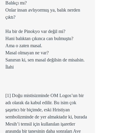
Balıkçı mı?
Onlar insan avlıyormuş ya, balık nerden 
çıktı?
Ha bir de Pinokyo var değil mi?
Hani balıktan çıkınca can bulmuştu?
Ama o zaten masal. 
Masal olmayan ne var?
Sanırsın ki, sen masal değilsin de misalsin.
İlahi 
[1] Doğu mistisizminde OM Logos’un bir 
adı olarak da kabul edilir. Bu isim çok 
şaşırtıcı bir biçimde, eski Hristiyan 
sembolizminde de yer almaktadır ki, burada 
Mesih’i temsil için kullanılan işaretler 
arasında bir tanesinin daha sonraları Ave 