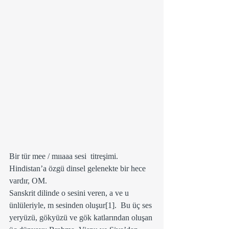
Bir tür mee / mııaaa sesi  titreşimi. 
Hindistan’a özgü dinsel gelenekte bir hece 
vardır, OM.
Sanskrit dilinde o sesini veren, a ve u 
ünlüleriyle, m sesinden oluşur[1].  Bu üç ses 
yeryüzü, gökyüzü ve gök katlarından oluşan 