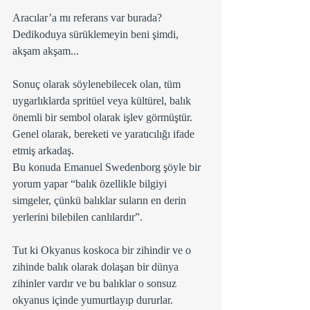
Aracılar’a mı referans var burada?
Dedikoduya sürüklemeyin beni şimdi, 
akşam akşam...
Sonuç olarak söylenebilecek olan, tüm 
uygarlıklarda spritüel veya kültürel, balık 
önemli bir sembol olarak işlev görmüştür.  
Genel olarak, bereketi ve yaratıcılığı ifade 
etmiş arkadaş. 
Bu konuda Emanuel Swedenborg şöyle bir 
yorum yapar “balık özellikle bilgiyi 
simgeler, çünkü balıklar suların en derin 
yerlerini bilebilen canlılardır”.  
Tut ki Okyanus koskoca bir zihindir ve o 
zihinde balık olarak dolaşan bir dünya 
zihinler vardır ve bu balıklar o sonsuz 
okyanus içinde yumurtlayıp dururlar.