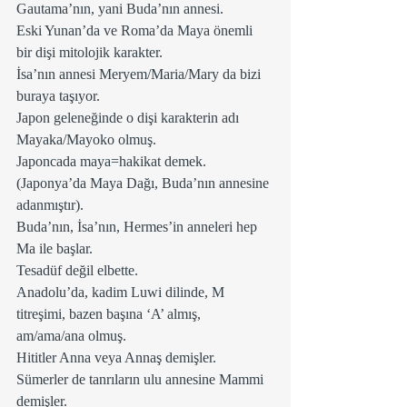
Gautama’nın, yani Buda’nın annesi. 
Eski Yunan’da ve Roma’da Maya önemli 
bir dişi mitolojik karakter.
İsa’nın annesi Meryem/Maria/Mary da bizi 
buraya taşıyor.
Japon geleneğinde o dişi karakterin adı 
Mayaka/Mayoko olmuş.
Japoncada maya=hakikat demek.
(Japonya’da Maya Dağı, Buda’nın annesine 
adanmıştır).
Buda’nın, İsa’nın, Hermes’in anneleri hep 
Ma ile başlar. 
Tesadüf değil elbette.
Anadolu’da, kadim Luwi dilinde, M 
titreşimi, bazen başına ‘A’ almış, 
am/ama/ana olmuş.
Hititler Anna veya Annaş demişler.
Sümerler de tanrıların ulu annesine Mammi 
demişler.