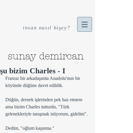
insan nasıl bişey?
sunay demircan
şu bizim Charles - I
Fransız bir arkadaşımla Anadolu'nun bir 
köyünde düğüne davet edildik. 
Düğün, dernek işlerinden pek haz etmem 
ama bizim Charles tutturdu, "Türk 
gelenekleriyle tanışmak istiyorum, gidelim".
Dedim, "oğlum kaşınma."