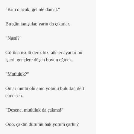
"Kim olacak, gelinle damat."
Bu gün tanıştılar, yarın da çıkarlar.
"Nasıl?"
Görücü usulü deriz biz, aileler ayarlar bu 
işleri, gençlere düşen boyun eğmek.
"Mutluluk?"
Onlar mutlu olmanın yolunu bulurlar, dert 
etme sen.
"Desene, mutluluk da çakma!"
Ooo, çaktın durumu bakıyorum çarliii?