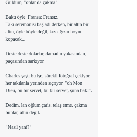
Güldüm, "onlar da çakma"
Baktı öyle, Fransız Fransız.
Takı seremonisi başladı derken, bir altın bir 
altın, öyle böyle değil, kızcağızın boynu 
kopacak...
Deste deste dolarlar, damadın yakasından, 
paçasından sarkıyor.
Charles şaştı bu işe, sürekli fotoğraf çekiyor, 
her takılanla yerinden sıçrıyor, "oh Mon 
Dieu, bu bir servet, bu bir servet, şuna bak!".
Dedim, lan oğlum çarls, telaş etme, çakma 
bunlar, altın değil.
"Nasıl yani?"