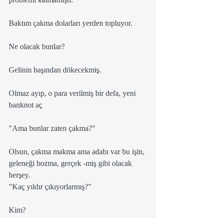
Baktım çakma dolarları yerden topluyor. 
Ne olacak bunlar?
Gelinin başından dökecekmiş.
Olmaz ayıp, o para verilmiş bir defa, yeni 
banknot aç
"Ama bunlar zaten çakma?"
Olsun, çakma makma ama adabı var bu işin, 
geleneği bozma, gerçek -miş gibi olacak 
herşey.
"Kaç yıldır çıkıyorlarmış?"
Kim?