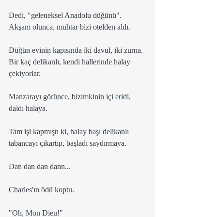
Dedi, "geleneksel Anadolu düğünü".
Akşam olunca, muhtar bizi otelden aldı. 
Düğün evinin kapısında iki davul, iki zurna. 
Bir kaç delikanlı, kendi hallerinde halay 
çekiyorlar.
Manzarayı görünce, bizimkinin içi eridi, 
daldı halaya.
Tam işi kapmıştı ki, halay başı delikanlı 
tabancayı çıkartıp, başladı saydırmaya.
Dan dan dan dann...
Charles'ın ödü koptu.
"Oh, Mon Dieu!"