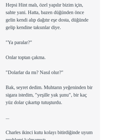
Hepsi Hint malı, özel yapılır bizim için, 
sahte yani. Hatta, bazen düğünden önce 
gelin kendi alıp dağıtır eşe dosta, düğünde 
gelip kendine taksınlar diye.
"Ya paralar?"
Onlar toptan çakma.
"Dolarlar da mı? Nasıl olur?"
Bak, seyret dedim. Muhtarın yeğeninden bir 
sigara istedim, "yeşille yak şunu", bir kaç 
yüz dolar çıkartıp tutuşturdu.
...
Charles ikinci kutu kolayı bitirdiğinde uyum 
problemi kalmamıştı.