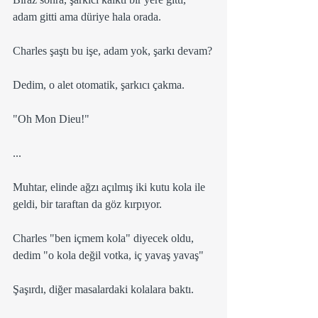
adam gitti ama düriye hala orada.
Charles şaştı bu işe, adam yok, şarkı devam?
Dedim, o alet otomatik, şarkıcı çakma.
"Oh Mon Dieu!"
...
Muhtar, elinde ağzı açılmış iki kutu kola ile 
geldi, bir taraftan da göz kırpıyor.
Charles "ben içmem kola" diyecek oldu, 
dedim "o kola değil votka, iç yavaş yavaş"
Şaşırdı, diğer masalardaki kolalara baktı.