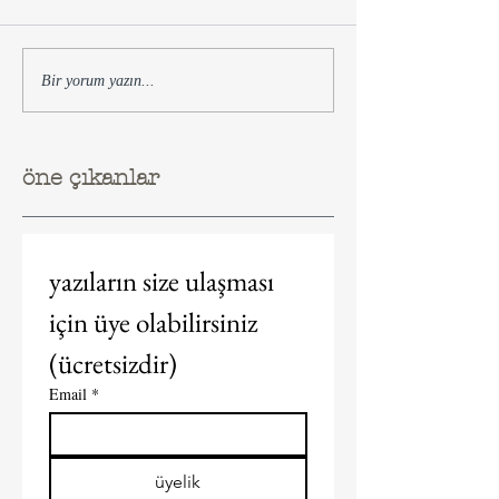
Bir yorum yazın...
öne çıkanlar
yazıların size ulaşması 
için üye olabilirsiniz 
(ücretsizdir)  
Email
*
üyelik