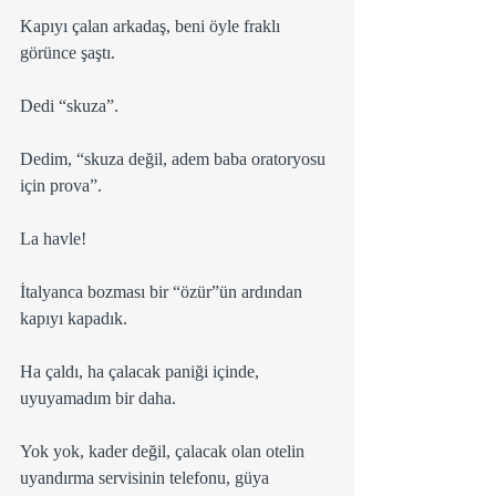
Kapıyı çalan arkadaş, beni öyle fraklı 
görünce şaştı.
Dedi “skuza”.
Dedim, “skuza değil, adem baba oratoryosu 
için prova”.
La havle! 
İtalyanca bozması bir “özür”ün ardından 
kapıyı kapadık. 
Ha çaldı, ha çalacak paniği içinde, 
uyuyamadım bir daha.
Yok yok, kader değil, çalacak olan otelin 
uyandırma servisinin telefonu, güya 