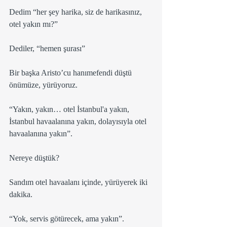
Dedim “her şey harika, siz de harikasınız, 
otel yakın mı?”
Dediler, “hemen şurası”
Bir başka Aristo’cu hanımefendi düştü 
önümüze, yürüyoruz.
“Yakın, yakın… otel İstanbul'a yakın, 
İstanbul havaalanına yakın, dolayısıyla otel 
havaalanına yakın”.
Nereye düştük?
Sandım otel havaalanı içinde, yürüyerek iki 
dakika.
“Yok, servis götürecek, ama yakın”. 