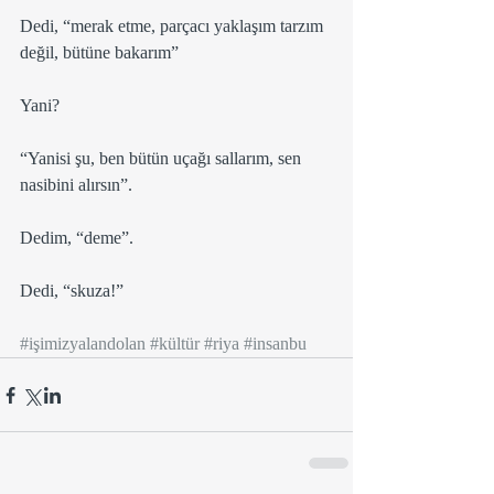
Dedi, “merak etme, parçacı yaklaşım tarzım 
değil, bütüne bakarım”
Yani?
“Yanisi şu, ben bütün uçağı sallarım, sen 
nasibini alırsın”. 
Dedim, “deme”. 
Dedi, “skuza!”
#işimizyalandolan
#kültür
#riya
#insanbu