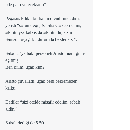
bile para vereceksiiin”.
Pegasus kılıklı bir hanımefendi imdadıma 
yetişti “sorun değil, Sabiha Gökçen’e iniş 
sıkıntılıysa kalkış da sıkıntılıdır, sizin 
Samsun uçağı bu durumda bekler sizi”.
Sabancı’ya bak, personeli Aristo mantığı ile 
eğitmiş.
Ben kiiim, uçak kim?
Aristo çuvalladı, uçak beni beklemeden 
kalktı.
Dediler “sizi otelde misafir edelim, sabah 
gidin”.
Sabah dediği de 5.50