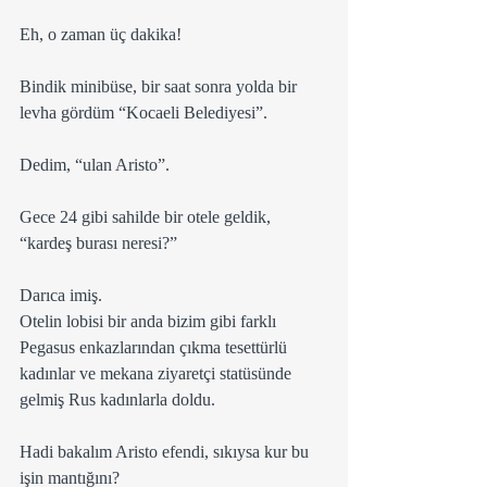
Eh, o zaman üç dakika!
Bindik minibüse, bir saat sonra yolda bir 
levha gördüm “Kocaeli Belediyesi”.
Dedim, “ulan Aristo”.
Gece 24 gibi sahilde bir otele geldik, 
“kardeş burası neresi?” 
Darıca imiş.
Otelin lobisi bir anda bizim gibi farklı 
Pegasus enkazlarından çıkma tesettürlü 
kadınlar ve mekana ziyaretçi statüsünde 
gelmiş Rus kadınlarla doldu.
Hadi bakalım Aristo efendi, sıkıysa kur bu 
işin mantığını?