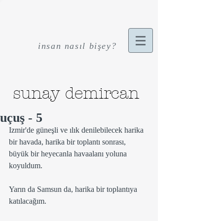
insan nasıl bişey?
sunay demircan
uçuş - 5
Izmir'de güneşli ve ılık denilebilecek harika 
bir havada, harika bir toplantı sonrası, 
büyük bir heyecanla havaalanı yoluna 
koyuldum.
Yarın da Samsun da, harika bir toplantıya 
katılacağım.