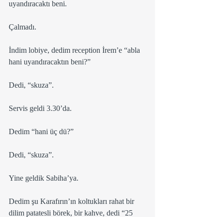
uyandıracaktı beni.
Çalmadı.
İndim lobiye, dedim reception İrem’e “abla 
hani uyandıracaktın beni?”
Dedi, “skuza”.
Servis geldi 3.30’da.
Dedim “hani üç dü?”
Dedi, “skuza”.
Yine geldik Sabiha’ya. 
Dedim şu Karafırın’ın koltukları rahat bir 
dilim patatesli börek, bir kahve, dedi “25 