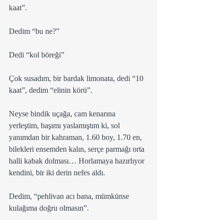
kaat”.
Dedim “bu ne?”
Dedi “kol böreği”
Çok susadım, bir bardak limonata, dedi “10 
kaat”, dedim “elinin körü”. 
Neyse bindik uçağa, cam kenarına 
yerleştim, başımı yaslamıştım ki, sol 
yanımdan bir kahraman, 1.60 boy, 1.70 en, 
bilekleri ensemden kalın, serçe parmağı orta 
halli kabak dolması… Horlamaya hazırlıyor 
kendini, bir iki derin nefes aldı.
Dedim, “pehlivan acı bana, mümkünse 
kulağıma doğru olmasın”. 