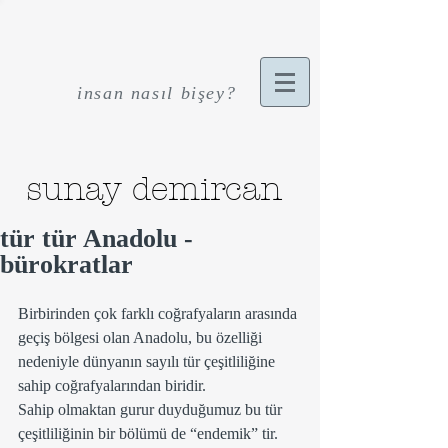
insan nasıl bişey?
sunay demircan
tür tür Anadolu -
bürokratlar
Birbirinden çok farklı coğrafyaların arasında 
geçiş bölgesi olan Anadolu, bu özelliği 
nedeniyle dünyanın sayılı tür çeşitliliğine 
sahip coğrafyalarından biridir.
Sahip olmaktan gurur duyduğumuz bu tür 
çeşitliliğinin bir bölümü de “endemik” tir. 