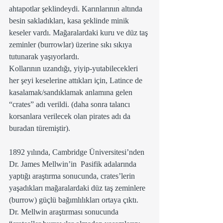
ahtapotlar şeklindeydi. Karınlarının altında 
besin sakladıkları, kasa şeklinde minik 
keseler vardı. Mağaralardaki kuru ve düz taş 
zeminler (burrowlar) üzerine sıkı sıkıya 
tutunarak yaşıyorlardı. 
Kollarının uzandığı, yiyip-yutabilecekleri 
her şeyi keselerine attıkları için, Latince de 
kasalamak/sandıklamak anlamına gelen 
“crates” adı verildi. (daha sonra talancı 
korsanlara verilecek olan pirates adı da 
buradan türemiştir).
1892 yılında, Cambridge Üniversitesi’nden 
Dr. James Mellwin’in  Pasifik adalarında 
yaptığı araştırma sonucunda, crates’lerin 
yaşadıkları mağaralardaki düz taş zeminlere 
(burrow) güçlü bağımlılıkları ortaya çıktı. 
Dr. Mellwin araştırması sonucunda 