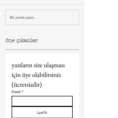
Bir yorum yazın...
öne çıkanlar
yazıların size ulaşması 
için üye olabilirsiniz 
(ücretsizdir)  
Email
*
üyelik