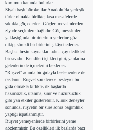
kurumun kanında bulurlar.
Siyah başlı bürokratlar Anadolu’da yerleşik 
türler olmakla birlikte, kısa mesafelerde 
sıklıkla göç ederler.  Göçleri mevsimlerden 
ziyade seçimlere bağlıdır. Göç mevsimleri 
yaklaştığında birbirlerinin yerlerine göz 
dikip, sürekli bir birlerini şikâyet ederler.
Başlıca besin kaynakları adına çay dedikleri 
bir sıvıdır.  Kendileri içtikleri gibi, yanlarına 
gelenlerin de içmelerini beklerler.
“Rüşvet” adında bir gıdayla beslenenlere de 
rastlanır.  Rüşvet son derece besleyici bir 
gıda olmakla birlikte, ilk başlarda 
hazımsızlık, utanma, sinir ve huzursuzluk 
gibi yan etkiler gösterebilir. Klinik deneyler 
sonunda, rüşvetin bir süre sonra bağımlılık 
yaptığı ispatlanmıştır. 
Rüşvet yemeyenlerde birbirlerini yeme 
gözlenmiştir. Bu özellikleri ilk başlarda bazı 