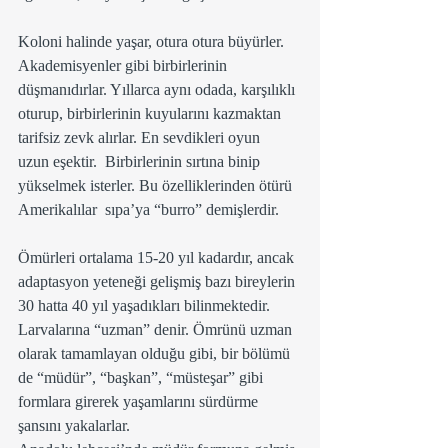
Koloni halinde yaşar, otura otura büyürler. 
Akademisyenler gibi birbirlerinin 
düşmanıdırlar. Yıllarca aynı odada, karşılıklı 
oturup, birbirlerinin kuyularını kazmaktan 
tarifsiz zevk alırlar. En sevdikleri oyun  
uzun eşektir.  Birbirlerinin sırtına binip 
yükselmek isterler. Bu özelliklerinden ötürü 
Amerikalılar  sıpa’ya “burro” demişlerdir.
Ömürleri ortalama 15-20 yıl kadardır, ancak 
adaptasyon yeteneği gelişmiş bazı bireylerin 
30 hatta 40 yıl yaşadıkları bilinmektedir. 
Larvalarına “uzman” denir. Ömrünü uzman 
olarak tamamlayan olduğu gibi, bir bölümü 
de “müdür”, “başkan”, “müsteşar” gibi 
formlara girerek yaşamlarını sürdürme 
şansını yakalarlar.